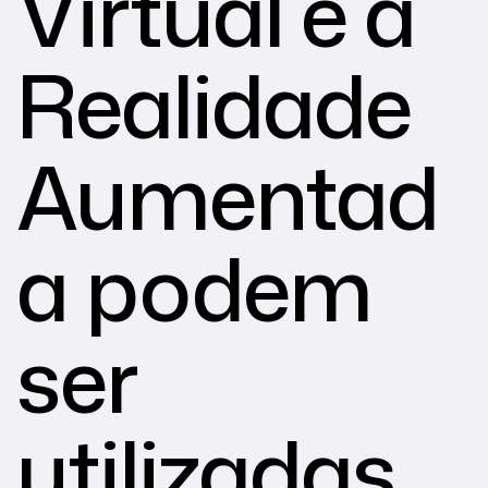
Virtual e a
Realidade
Aumentad
a podem
ser
utilizadas