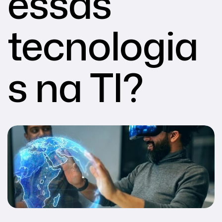
essas
tecnologia
s na TI?