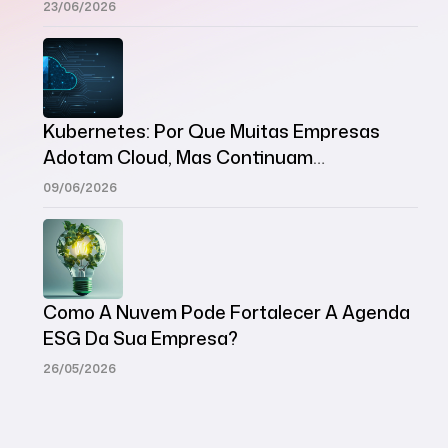
Modernas
23/06/2026
Kubernetes: Por Que Muitas Empresas
Adotam Cloud, Mas Continuam
Desorganizadas?
09/06/2026
Como A Nuvem Pode Fortalecer A Agenda
ESG Da Sua Empresa?
26/05/2026