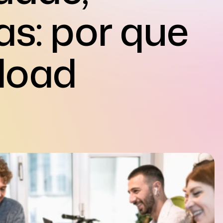
s: por que
 load