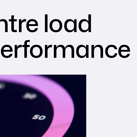
ntre load
performance