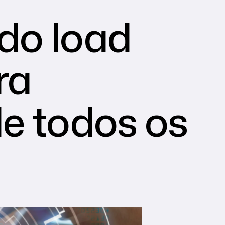
do load
ra
e todos os