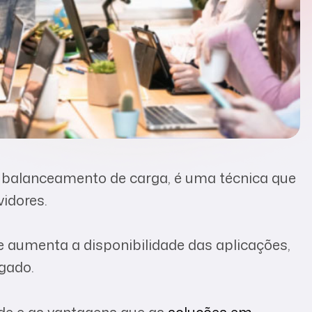
balanceamento de carga, é uma técnica que
vidores.
e aumenta a disponibilidade das aplicações,
gado.
ade e as vantagens que as
soluções em