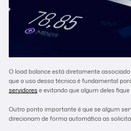
O load balance está diretamente associado
que o uso dessa técnica é fundamental para 
servidores
e evitando que algum deles fiqu
Outro ponto importante é que se algum serv
direcionam de forma automática as solicita