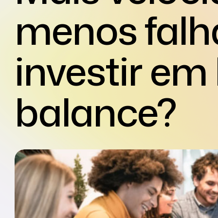
menos falha
investir em
balance?