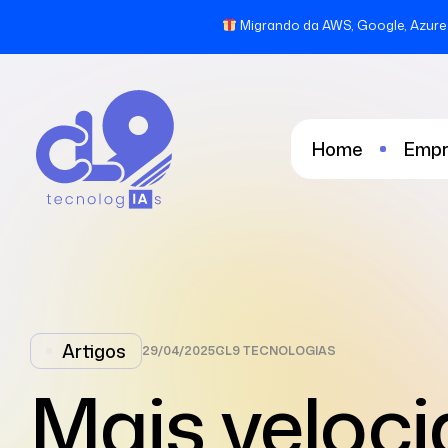
Migrando da AWS, Google, Azure 
Home
Empr
Artigos
29/04/2025
CL9 TECNOLOGIAS
Mais veloci