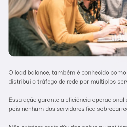
O load balance, também é conhecido como 
distribui o tráfego de rede por múltiplos ser
Essa ação garante a eficiência operacional 
pois nenhum dos servidores fica sobrecarre
Não existem mais dúvidas sobre a viabilid