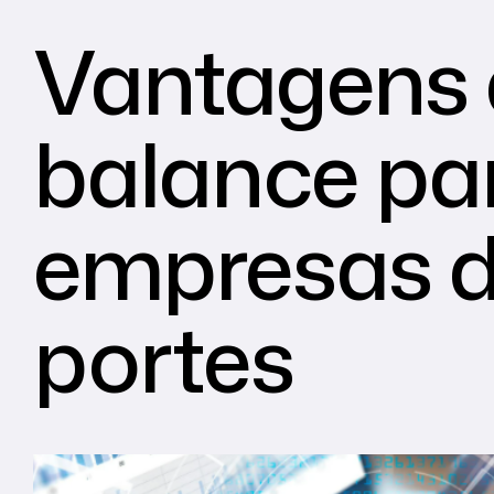
Vantagens 
balance pa
empresas d
portes