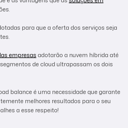
ões.
dotadas para que a oferta dos serviços seja
tes.
das empresas
adotarão a nuvem híbrida até
 segmentos de cloud ultrapassam os dois
 load balance é uma necessidade que garante
ntemente melhores resultados para o seu
talhes a esse respeito!