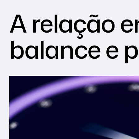
A relação e
balance e 