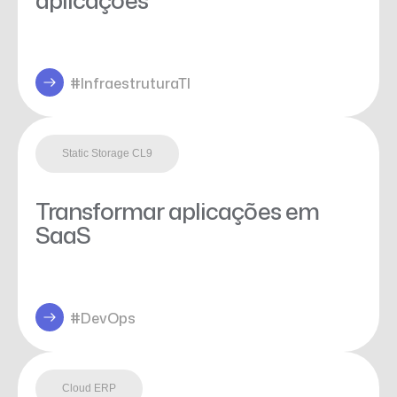
#InfraestruturaTI
Static Storage CL9
Transformar aplicações em
SaaS
#DevOps
Cloud ERP