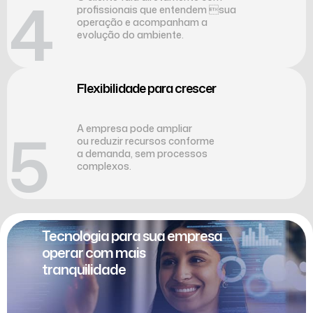
04
profissionais que entendem sua
operação e acompanham a
evolução do ambiente.
Flexibilidade para crescer
05
A empresa pode ampliar
ou reduzir recursos conforme
a demanda, sem processos
complexos.
Tecnologia para sua empresa
operar com mais
tranquilidade