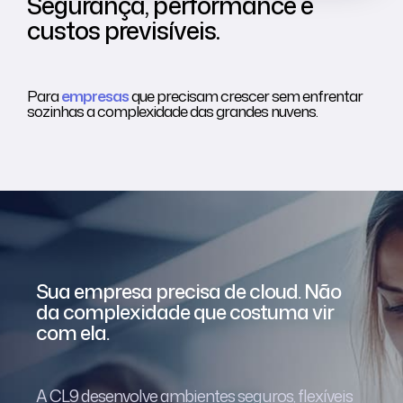
Segurança, performance e
custos previsíveis.
Para
empresas
que precisam crescer sem enfrentar
sozinhas a complexidade das grandes nuvens.
Sua empresa precisa de cloud. Não
da complexidade que costuma vir
com ela.
A CL9 desenvolve ambientes seguros, flexíveis