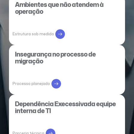
Ambientes que não atendem à
operação
Estrutura sob medida
Insegurança no processo de
migração
Processo planejado
Dependência Execessivada equipe
interna de TI
Parceria técnica