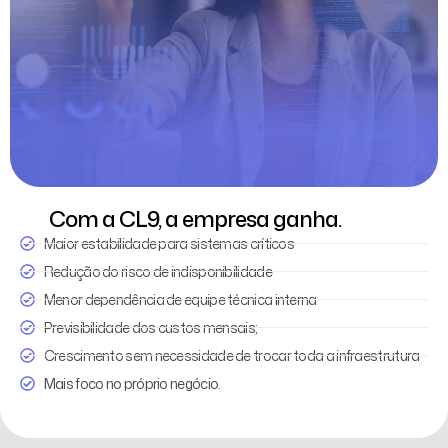
Com a CL9, a empresa ganha.
Maior estabilidade para sistemas críticos
Redução do risco de indisponibilidade
Menor dependência de equipe técnica interna
Previsibilidade dos custos mensais;
Crescimento sem necessidade de trocar toda a infraestrutura
Mais foco no próprio negócio.