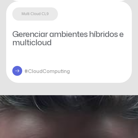
Multi Cloud CL9
Gerenciar ambientes híbridos e
multicloud
#CloudComputing