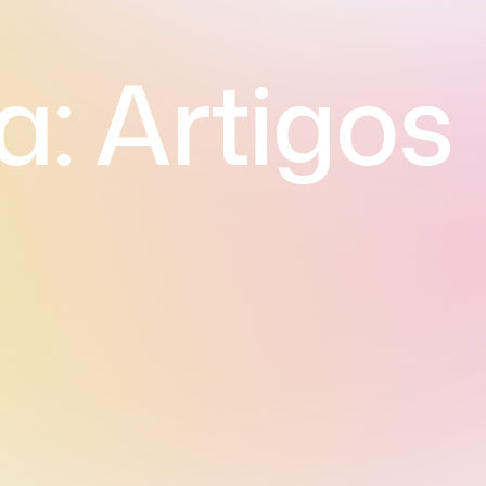
a:
Artigos