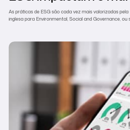
As práticas de ESG são cada vez mais valorizadas pela
inglesa para Environmental, Social and Governance, ou s
ambientais, sociais e de governança corporativa aos 
De acordo com uma pesquisa desenvolvida pela Câma