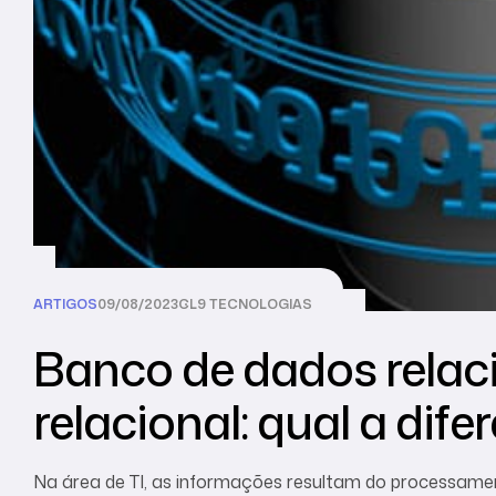
ARTIGOS
09/08/2023
CL9 TECNOLOGIAS
Banco de dados relac
relacional: qual a dif
Na área de TI, as informações resultam do processam