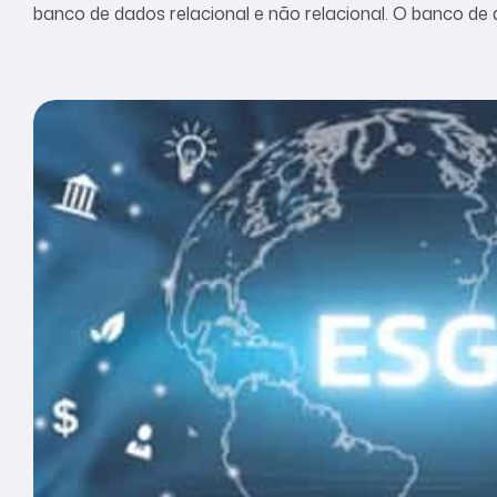
banco de dados relacional e não relacional. O banco d
informações que pode estar armazenada de forma estr
que atualmente exista no mundo 44 zettabytes de dad