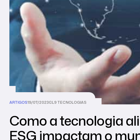
ARTIGOS
19/07/2023
CL9 TECNOLOGIAS
Como a tecnologia ali
ESG impactam o mun