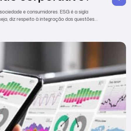
 sociedade e consumidores. ESG é a sigla
eja, diz respeito à integração das questões
resultados econômicos de um empreendimento.
ra Americana de Comércio (Amcham […]