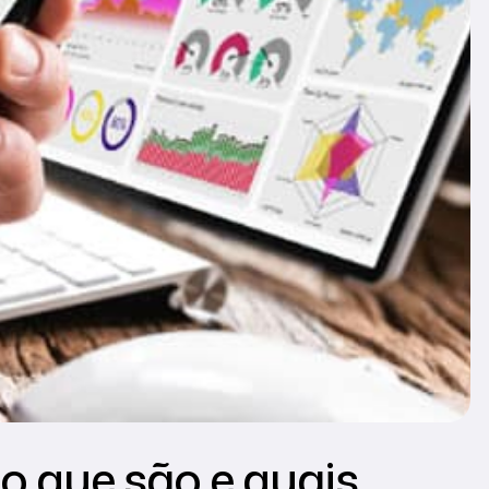
o que são e quais