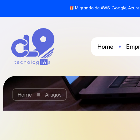
Migrando da AWS, Google, Azure 
Home
Empr
Home
Artigos