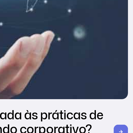
ada às práticas de
do corporativo?