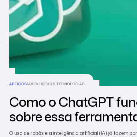
ARTIGOS
14/03/2023
CL9 TECNOLOGIAS
Como o ChatGPT func
sobre essa ferrament
O uso de robôs e a inteligência artificial (IA) já fazem p