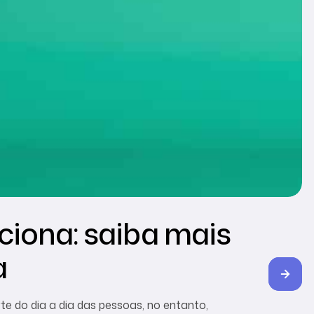
iona: saiba mais
a
arte do dia a dia das pessoas, no entanto,