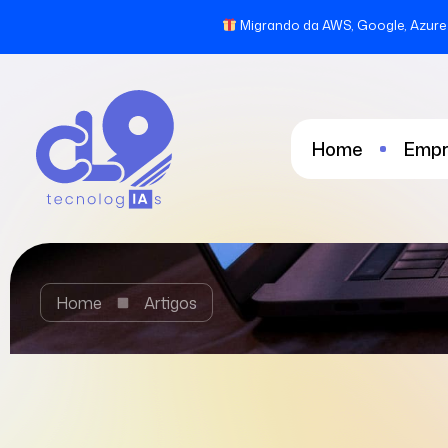
Migrando da AWS, Google, Azure 
Home
Empr
Home
Artigos