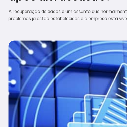
A recuperação de dados é um assunto que normalment
problemas já estão estabelecidos e a empresa está vive
necessária diante das seguintes situações: falhas de te
incompatibilidades dos sistemas, erros operacionais, at
situações pode levar […]