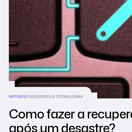
ARTIGOS
22/02/2023
CL9 TECNOLOGIAS
Como fazer a recupe
após um desastre?