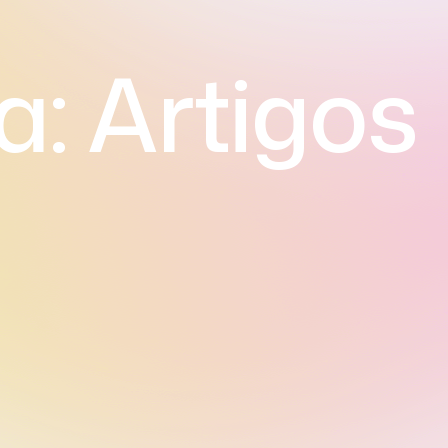
a:
Artigos