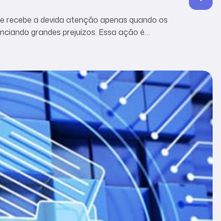
e recebe a devida atenção apenas quando os
nciando grandes prejuízos. Essa ação é
cnologia, incêndios ou alagamentos,
aques cibernéticos, etc. Qualquer uma dessas