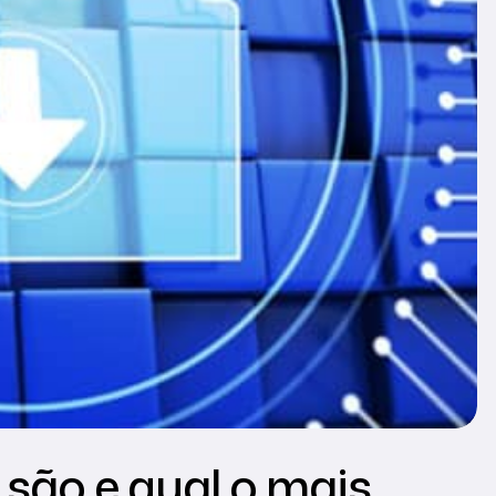
 são e qual o mais