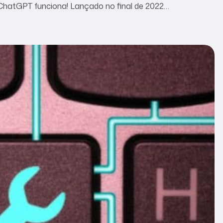
atGPT funciona! Lançado no final de 2022
squisas envolvendo IA, essa incrível