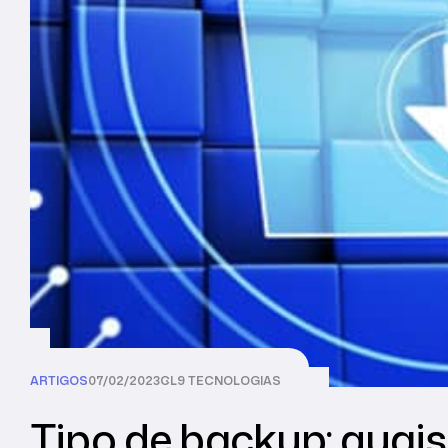
ARTIGOS
07/02/2023
CL9 TECNOLOGIAS
Tipo de backup: quais