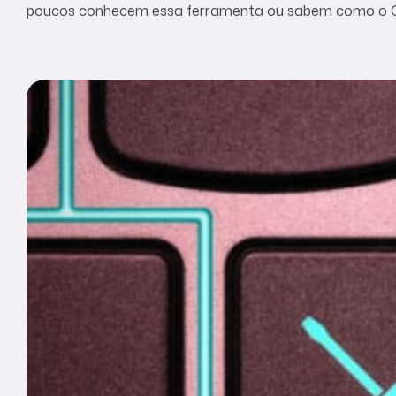
poucos conhecem essa ferramenta ou sabem como o Ch
pela OpenAI, uma empresa norte-americana voltada a pe
ferramenta havia conquistado mais de 1 milhão de […]