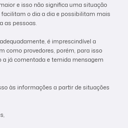
aior e isso não significa uma situação
facilitam o dia a dia e possibilitam mais
ra as pessoas.
 adequadamente, é imprescindível a
em como provedores, porém, para isso
ndo a já comentada e temida mensagem
sso às informações a partir de situações
s,