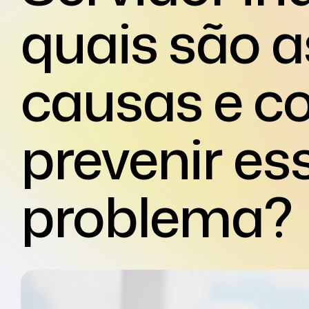
quais são a
causas e 
prevenir es
problema?