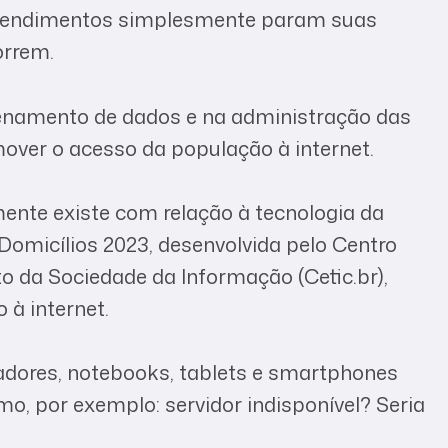
preendimentos simplesmente param suas
orrem.
zenamento de dados e na administração das
over o acesso da população à internet.
mente existe com relação à tecnologia da
omicílios 2023, desenvolvida pelo Centro
 da Sociedade da Informação (Cetic.br),
à internet.
adores, notebooks, tablets e smartphones
 por exemplo: servidor indisponível? Seria