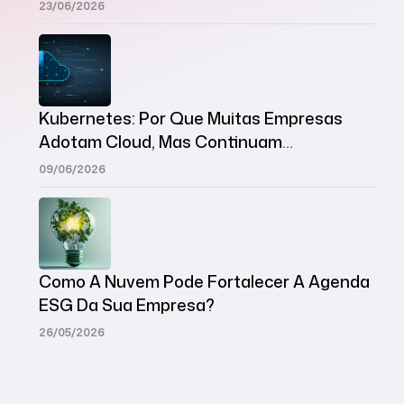
Modernas
23/06/2026
Kubernetes: Por Que Muitas Empresas
Adotam Cloud, Mas Continuam
Desorganizadas?
09/06/2026
Como A Nuvem Pode Fortalecer A Agenda
ESG Da Sua Empresa?
26/05/2026