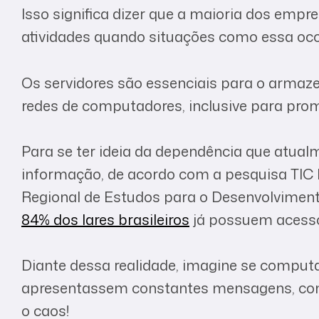
Isso significa dizer que a maioria dos em
atividades quando situações como essa oc
Os servidores são essenciais para o arma
redes de computadores, inclusive para prom
Para se ter ideia da dependência que atual
informação, de acordo com a pesquisa TIC D
Regional de Estudos para o Desenvolvimento
84% dos lares brasileiros
já possuem acesso 
Diante dessa realidade, imagine se comput
apresentassem constantes mensagens, como,
o caos!