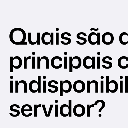
Quais são 
principais 
indisponibi
servidor?