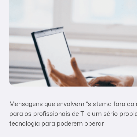
Mensagens que envolvem “sistema fora do ar
para os profissionais de TI e um sério pro
tecnologia para poderem operar.