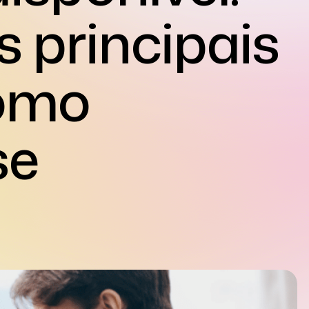
s principais
como
se