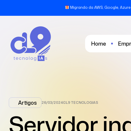
Migrando da AWS, Google, Azure 
Home
Empr
Artigos
26/03/2024
CL9 TECNOLOGIAS
Servidor ind