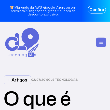
Migrando da AWS, Google, Azure ou on-
Confira
premises? Diagnóstico grátis + cupom de
desconto exclusivo.
Artigos
02/07/2019
CL9 TECNOLOGIAS
O que é