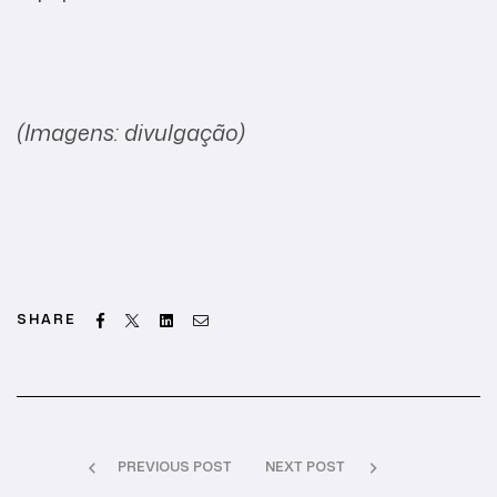
(Imagens: divulgação)
Facebook
Twitter
Linkedin
Email
SHARE
PREVIOUS POST
NEXT POST