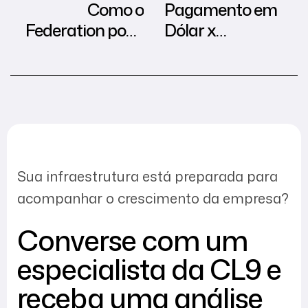
Como o
Pagamento em
Federation pode
Dólar x
contribuir com
Pagamento em
sua empresa?
Real na
contratação de
Cloud Computing
Sua infraestrutura está preparada para
acompanhar o crescimento da empresa?
Converse com um
especialista da CL9 e
receba uma análise