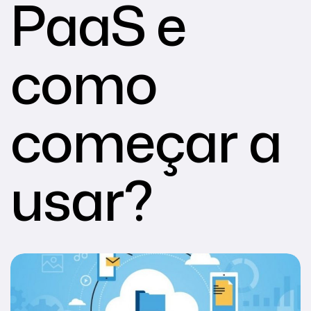
PaaS e
como
começar a
usar?