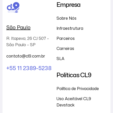
Empresa
Sobre Nós
São Paulo
Infraestrutura
Parceiros
R. Itapeva, 26 CJ 507 –
São Paulo – SP
Carreiras
contato@cl9.com.br
SLA
+55 11 2389-5238
Políticas CL9
Política de Privacidade
Uso Aceitável CL9
Devstack