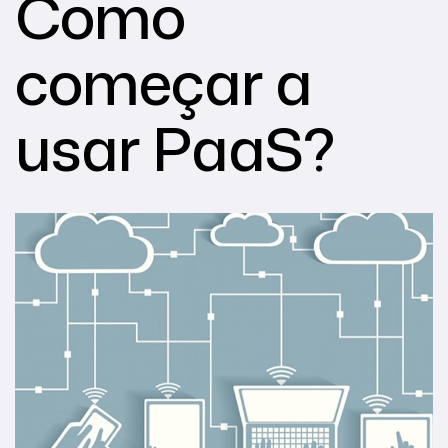
Como
começar a
usar PaaS?