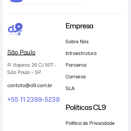
Empresa
Sobre Nós
São Paulo
Infraestrutura
Parceiros
R. Itapeva, 26 CJ 507 –
São Paulo – SP
Carreiras
contato@cl9.com.br
SLA
+55 11 2389-5238
Políticas CL9
Política de Privacidade