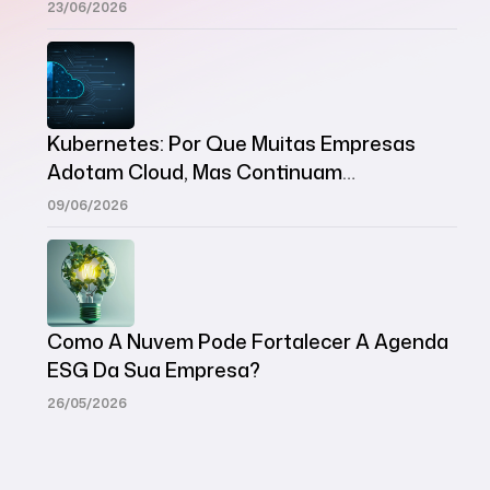
Modernas
23/06/2026
Kubernetes: Por Que Muitas Empresas
Adotam Cloud, Mas Continuam
Desorganizadas?
09/06/2026
Como A Nuvem Pode Fortalecer A Agenda
ESG Da Sua Empresa?
26/05/2026