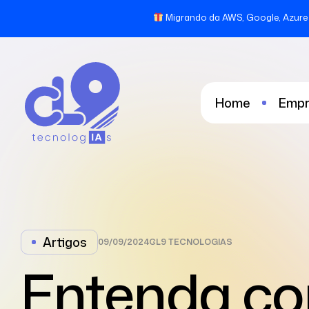
Migrando da AWS, Google, Azure 
Home
Empr
Artigos
09/09/2024
CL9 TECNOLOGIAS
Entenda c