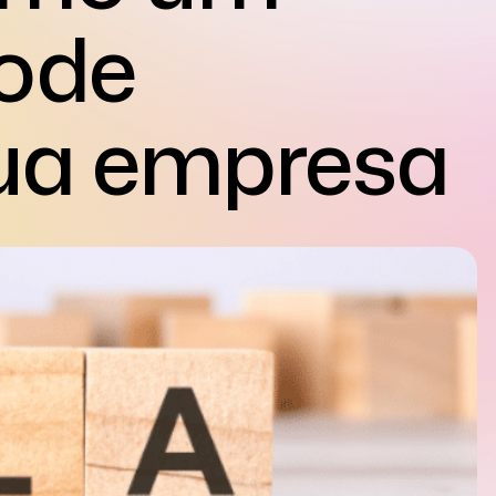
ode
ua empresa