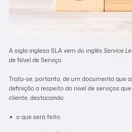
A sigla inglesa SLA vem do inglês
Service L
de Nível de Serviço.
Trata-se, portanto, de um documento que a
definição a respeito do nível de serviços q
cliente, destacando:
o que será feito,