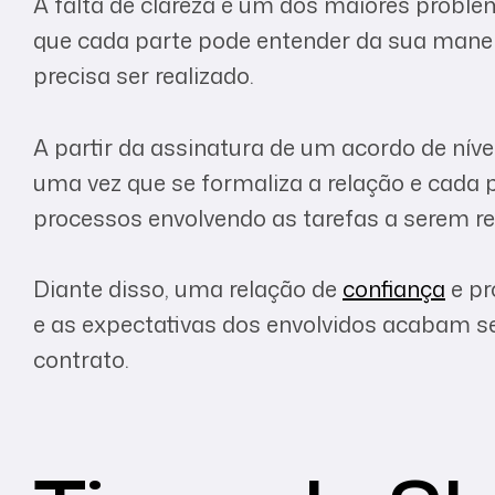
A falta de clareza é um dos maiores probl
que cada parte pode entender da sua mane
precisa ser realizado.
A partir da assinatura de um acordo de níve
uma vez que se formaliza a relação e cada
processos envolvendo as tarefas a serem re
Diante disso, uma relação de
confiança
e pr
e as expectativas dos envolvidos acabam se
contrato.