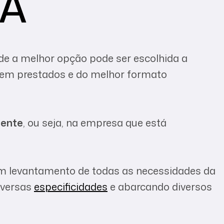
LA
de a melhor opção pode ser escolhida a
serem prestados e do melhor formato
iente
, ou seja, na empresa que está
 um levantamento de todas as necessidades da
iversas
especificidades
e abarcando diversos