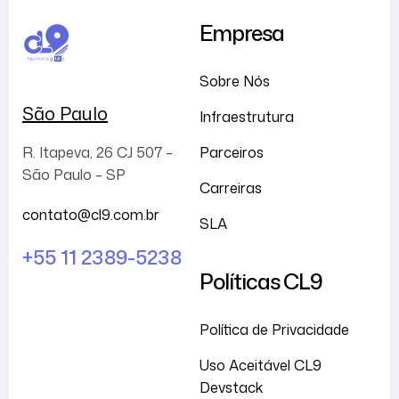
Empresa
Sobre Nós
São Paulo
Infraestrutura
Parceiros
R. Itapeva, 26 CJ 507 –
São Paulo – SP
Carreiras
contato@cl9.com.br
SLA
+55 11 2389-5238
Políticas CL9
Política de Privacidade
Uso Aceitável CL9
Devstack