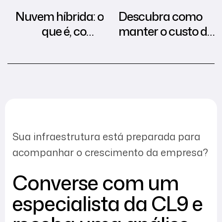
Nuvem híbrida: o
Descubra como
que é, como
manter o custo da
funciona e
nuvem previsível!
vantagens
Sua infraestrutura está preparada para
acompanhar o crescimento da empresa?
Converse com um
especialista da CL9 e