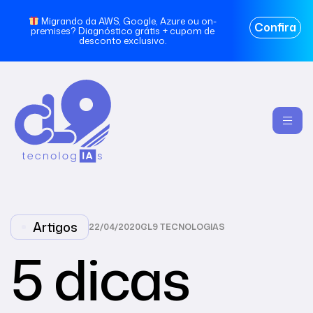
Migrando da AWS, Google, Azure ou on-
Confira
premises? Diagnóstico grátis + cupom de
desconto exclusivo.
Artigos
22/04/2020
CL9 TECNOLOGIAS
5 dicas