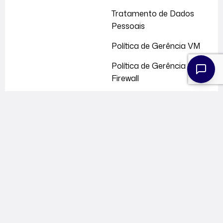
Tratamento de Dados
Pessoais
Política de Gerência VM
Política de Gerência
Firewall
Soluções
Cloud Profissional
Cloud Nytro
Cloud ERP
CL9 DevStack
Kubernetes CL9