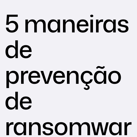
5 maneiras
de
prevenção
de
ransomwar