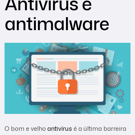
Antivírus e
antimalware
O bom e velho
antivírus
é a última barreira