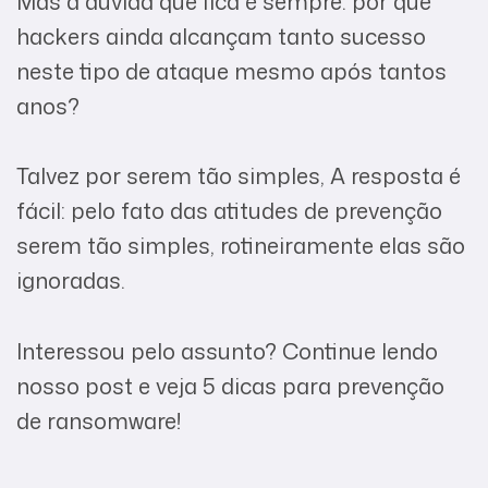
Mas a dúvida que fica é sempre: por que
hackers ainda alcançam tanto sucesso
neste tipo de ataque mesmo após tantos
anos?
Talvez por serem tão simples, A resposta é
fácil: pelo fato das atitudes de prevenção
serem tão simples, rotineiramente elas são
ignoradas.
Interessou pelo assunto? Continue lendo
nosso post e veja 5 dicas para prevenção
de ransomware!