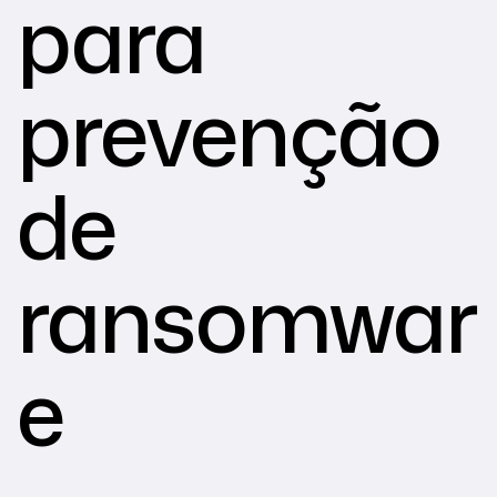
para
prevenção
de
ransomwar
e