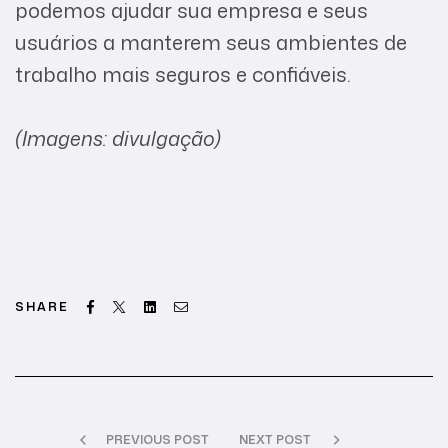
podemos ajudar sua empresa e seus
usuários a manterem seus ambientes de
trabalho mais seguros e confiáveis.
(Imagens: divulgação)
Facebook
Twitter
Linkedin
Email
SHARE
PREVIOUS POST
NEXT POST